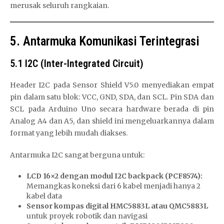
merusak seluruh rangkaian.
5. Antarmuka Komunikasi Terintegrasi
5.1 I2C (Inter-Integrated Circuit)
Header I2C pada Sensor Shield V5.0 menyediakan empat
pin dalam satu blok: VCC, GND, SDA, dan SCL. Pin SDA dan
SCL pada Arduino Uno secara hardware berada di pin
Analog A4 dan A5, dan shield ini mengeluarkannya dalam
format yang lebih mudah diakses.
Antarmuka I2C sangat berguna untuk:
LCD 16×2 dengan modul I2C backpack (PCF8574):
Memangkas koneksi dari 6 kabel menjadi hanya 2
kabel data
Sensor kompas digital HMC5883L atau QMC5883L
untuk proyek robotik dan navigasi