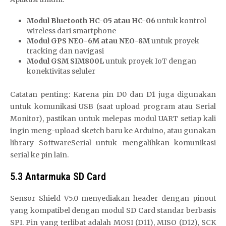
Modul Bluetooth HC-05 atau HC-06
untuk kontrol
wireless dari smartphone
Modul GPS NEO-6M atau NEO-8M
untuk proyek
tracking dan navigasi
Modul GSM SIM800L
untuk proyek IoT dengan
konektivitas seluler
Catatan penting: Karena pin D0 dan D1 juga digunakan
untuk komunikasi USB (saat upload program atau Serial
Monitor), pastikan untuk melepas modul UART setiap kali
ingin meng-upload sketch baru ke Arduino, atau gunakan
library SoftwareSerial untuk mengalihkan komunikasi
serial ke pin lain.
5.3 Antarmuka SD Card
Sensor Shield V5.0 menyediakan header dengan pinout
yang kompatibel dengan modul SD Card standar berbasis
SPI. Pin yang terlibat adalah MOSI (D11), MISO (D12), SCK