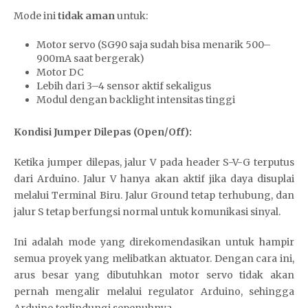
Mode ini
tidak aman
untuk:
Motor servo (SG90 saja sudah bisa menarik 500–
900mA saat bergerak)
Motor DC
Lebih dari 3–4 sensor aktif sekaligus
Modul dengan backlight intensitas tinggi
Kondisi Jumper Dilepas (Open/Off):
Ketika jumper dilepas, jalur V pada header S-V-G terputus
dari Arduino. Jalur V hanya akan aktif jika daya disuplai
melalui Terminal Biru. Jalur Ground tetap terhubung, dan
jalur S tetap berfungsi normal untuk komunikasi sinyal.
Ini adalah mode yang direkomendasikan untuk hampir
semua proyek yang melibatkan aktuator. Dengan cara ini,
arus besar yang dibutuhkan motor servo tidak akan
pernah mengalir melalui regulator Arduino, sehingga
Arduino terlindungi sepenuhnya.