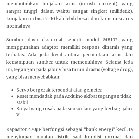
membutuhkan lonjakan arus (inrush current) yang
sangat tinggi dalam waktu sangat singkat (milidetik).
Lonjakan ini bisa 5–10 kali lebih besar dari konsumsi arus
normalnya.
Sumber daya eksternal seperti modul MB102 yang
menggunakan adaptor memiliki respons dinamis yang
terbatas. Ada jeda kecil antara permintaan arus dan
kemampuan sumber untuk memenuhinya. Selama jeda
ini, tegangan pada jalur V bisa turun drastis (voltage drop),
yang bisa menyebabkan:
Servo bergerak tersendat atau gemeter
Reset mendadak pada Arduino akibat tegangan tidak
stabil
Sinyal yang rusak pada sensor lain yang berbagi jalur
V
Kapasitor 470µF berfungsi sebagai “bank energi” kecil. Ia
menyimpan muatan listrik saat kondisi normal dan