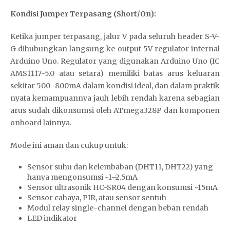
Kondisi Jumper Terpasang (Short/On):
Ketika jumper terpasang, jalur V pada seluruh header S-V-
G dihubungkan langsung ke output 5V regulator internal
Arduino Uno. Regulator yang digunakan Arduino Uno (IC
AMS1117-5.0 atau setara) memiliki batas arus keluaran
sekitar 500–800mA dalam kondisi ideal, dan dalam praktik
nyata kemampuannya jauh lebih rendah karena sebagian
arus sudah dikonsumsi oleh ATmega328P dan komponen
onboard lainnya.
Mode ini aman dan cukup untuk:
Sensor suhu dan kelembaban (DHT11, DHT22) yang
hanya mengonsumsi ~1–2.5mA
Sensor ultrasonik HC-SR04 dengan konsumsi ~15mA
Sensor cahaya, PIR, atau sensor sentuh
Modul relay single-channel dengan beban rendah
LED indikator