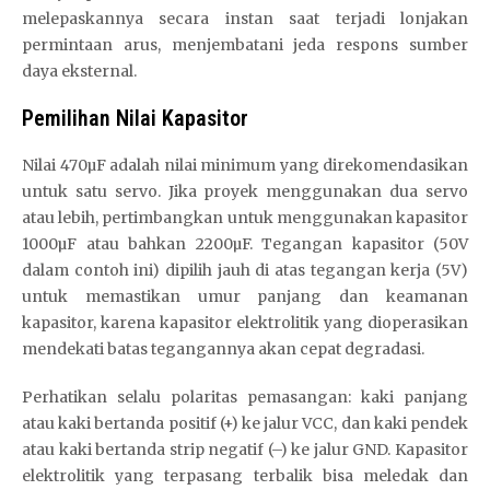
melepaskannya secara instan saat terjadi lonjakan
permintaan arus, menjembatani jeda respons sumber
daya eksternal.
Pemilihan Nilai Kapasitor
Nilai 470µF adalah nilai minimum yang direkomendasikan
untuk satu servo. Jika proyek menggunakan dua servo
atau lebih, pertimbangkan untuk menggunakan kapasitor
1000µF atau bahkan 2200µF. Tegangan kapasitor (50V
dalam contoh ini) dipilih jauh di atas tegangan kerja (5V)
untuk memastikan umur panjang dan keamanan
kapasitor, karena kapasitor elektrolitik yang dioperasikan
mendekati batas tegangannya akan cepat degradasi.
Perhatikan selalu polaritas pemasangan: kaki panjang
atau kaki bertanda positif (+) ke jalur VCC, dan kaki pendek
atau kaki bertanda strip negatif (–) ke jalur GND. Kapasitor
elektrolitik yang terpasang terbalik bisa meledak dan