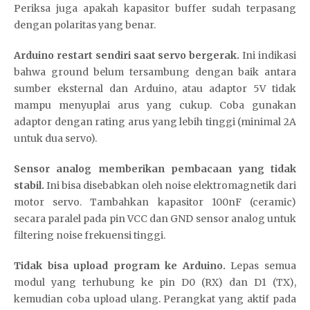
Periksa juga apakah kapasitor buffer sudah terpasang
dengan polaritas yang benar.
Arduino restart sendiri saat servo bergerak.
Ini indikasi
bahwa ground belum tersambung dengan baik antara
sumber eksternal dan Arduino, atau adaptor 5V tidak
mampu menyuplai arus yang cukup. Coba gunakan
adaptor dengan rating arus yang lebih tinggi (minimal 2A
untuk dua servo).
Sensor analog memberikan pembacaan yang tidak
stabil.
Ini bisa disebabkan oleh noise elektromagnetik dari
motor servo. Tambahkan kapasitor 100nF (ceramic)
secara paralel pada pin VCC dan GND sensor analog untuk
filtering noise frekuensi tinggi.
Tidak bisa upload program ke Arduino.
Lepas semua
modul yang terhubung ke pin D0 (RX) dan D1 (TX),
kemudian coba upload ulang. Perangkat yang aktif pada