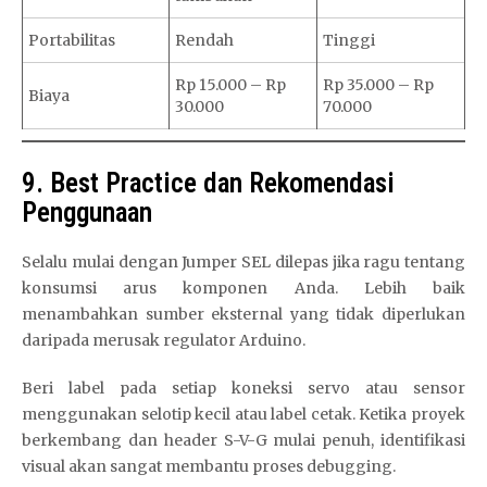
Portabilitas
Rendah
Tinggi
Rp 15.000 – Rp
Rp 35.000 – Rp
Biaya
30.000
70.000
9. Best Practice dan Rekomendasi
Penggunaan
Selalu mulai dengan Jumper SEL dilepas jika ragu tentang
konsumsi arus komponen Anda. Lebih baik
menambahkan sumber eksternal yang tidak diperlukan
daripada merusak regulator Arduino.
Beri label pada setiap koneksi servo atau sensor
menggunakan selotip kecil atau label cetak. Ketika proyek
berkembang dan header S-V-G mulai penuh, identifikasi
visual akan sangat membantu proses debugging.