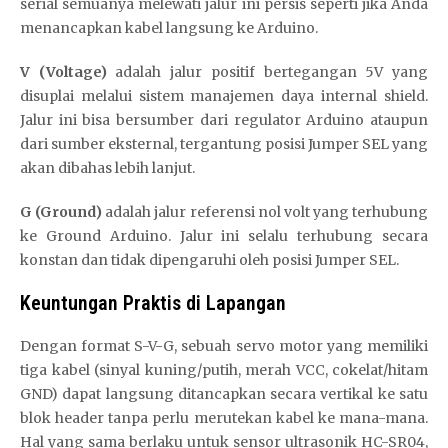
serial semuanya melewati jalur ini persis seperti jika Anda
menancapkan kabel langsung ke Arduino.
V (Voltage)
adalah jalur positif bertegangan 5V yang
disuplai melalui sistem manajemen daya internal shield.
Jalur ini bisa bersumber dari regulator Arduino ataupun
dari sumber eksternal, tergantung posisi Jumper SEL yang
akan dibahas lebih lanjut.
G (Ground)
adalah jalur referensi nol volt yang terhubung
ke Ground Arduino. Jalur ini selalu terhubung secara
konstan dan tidak dipengaruhi oleh posisi Jumper SEL.
Keuntungan Praktis di Lapangan
Dengan format S-V-G, sebuah servo motor yang memiliki
tiga kabel (sinyal kuning/putih, merah VCC, cokelat/hitam
GND) dapat langsung ditancapkan secara vertikal ke satu
blok header tanpa perlu merutekan kabel ke mana-mana.
Hal yang sama berlaku untuk sensor ultrasonik HC-SR04,