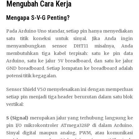
Mengubah Cara Kerja
Mengapa S-V-G Penting?
Pada Arduino Uno standar, setiap pin hanya menyediakan
satu titik koneksi untuk sinyal. Jika Anda ingin
menyambungkan sensor DHT11 misalnya, Anda
membutuhkan tiga kabel terpisah: satu ke pin data
Arduino, satu ke jalur 5V breadboard, dan satu ke jalur
GND breadboard. Setiap lompatan ke breadboard adalah
potensi titik kegagalan.
Sensor Shield V5.0 menyelesaikan ini dengan memperluas
setiap pin menjadi tiga header berurutan dalam satu blok
vertikal:
S (Signal)
merupakan jalur yang terhubung langsung ke
pin I/O mikrokontroler ATmega328P di dalam Arduino.
Sinyal digital maupun analog, PWM, atau komunikasi