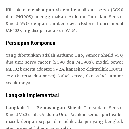
Kita akan membangun sistem kendali dua servo (SG90
dan MG90S) menggunakan Arduino Uno dan Sensor
Shield V5.0, dengan sumber daya eksternal dari modul
MB102 yang disuplai adaptor 5V 2A.
Persiapan Komponen
Yang dibutuhkan adalah Arduino Uno, Sensor Shield V5.0,
dua unit servo motor (SG90 dan MG90S), modul power
MB102 beserta adaptor 5V 2A, kapasitor elektrolitik 1000µF
25V (karena dua servo), kabel servo, dan kabel jumper
secukupnya.
Langkah Implementasi
Langkah 1 – Pemasangan Shield:
Tancapkan Sensor
Shield V5.0 di atas Arduino Uno. Pastikan semua pin header
masuk dengan sejajar dan tidak ada pin yang bengkok
atau melewati lubang yang salah.