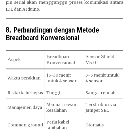
pin serial akan mengganggu proses komunikasi antara
IDE dan Arduino.
8. Perbandingan dengan Metode
Breadboard Konvensional
Breadboard
Sensor Shield
Aspek
Konvensional
V5.0
15–30 menit
3–5 menit untuk
Waktu perakitan
untuk 4 sensor
4 sensor
Risiko kabel lepas
Tinggi
Sangat rendah
Manual, rawan
Terstruktur via
Manajemen daya
kesalahan
Jumper SEL
Perlu kabel
Common ground
Otomatis
tambahan