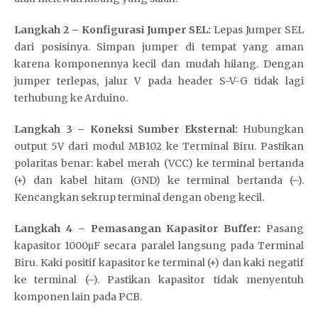
Langkah 2 – Konfigurasi Jumper SEL:
Lepas Jumper SEL
dari posisinya. Simpan jumper di tempat yang aman
karena komponennya kecil dan mudah hilang. Dengan
jumper terlepas, jalur V pada header S-V-G tidak lagi
terhubung ke Arduino.
Langkah 3 – Koneksi Sumber Eksternal:
Hubungkan
output 5V dari modul MB102 ke Terminal Biru. Pastikan
polaritas benar: kabel merah (VCC) ke terminal bertanda
(+) dan kabel hitam (GND) ke terminal bertanda (–).
Kencangkan sekrup terminal dengan obeng kecil.
Langkah 4 – Pemasangan Kapasitor Buffer:
Pasang
kapasitor 1000µF secara paralel langsung pada Terminal
Biru. Kaki positif kapasitor ke terminal (+) dan kaki negatif
ke terminal (–). Pastikan kapasitor tidak menyentuh
komponen lain pada PCB.