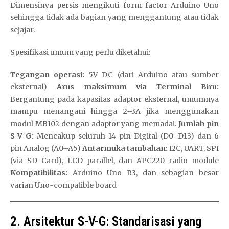
Dimensinya persis mengikuti form factor Arduino Uno
sehingga tidak ada bagian yang menggantung atau tidak
sejajar.
Spesifikasi umum yang perlu diketahui:
Tegangan operasi:
5V DC (dari Arduino atau sumber
eksternal)
Arus maksimum via Terminal Biru:
Bergantung pada kapasitas adaptor eksternal, umumnya
mampu menangani hingga 2–3A jika menggunakan
modul MB102 dengan adaptor yang memadai.
Jumlah pin
S-V-G:
Mencakup seluruh 14 pin Digital (D0–D13) dan 6
pin Analog (A0–A5)
Antarmuka tambahan:
I2C, UART, SPI
(via SD Card), LCD parallel, dan APC220 radio module
Kompatibilitas:
Arduino Uno R3, dan sebagian besar
varian Uno-compatible board
2. Arsitektur S-V-G: Standarisasi yang