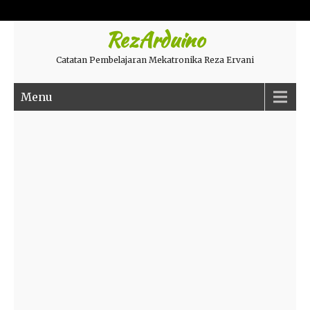
RezArduino
Catatan Pembelajaran Mekatronika Reza Ervani
Menu