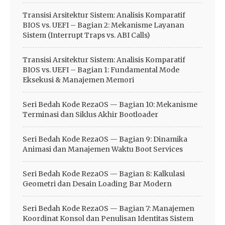
Transisi Arsitektur Sistem: Analisis Komparatif
BIOS vs. UEFI – Bagian 2: Mekanisme Layanan
Sistem (Interrupt Traps vs. ABI Calls)
Transisi Arsitektur Sistem: Analisis Komparatif
BIOS vs. UEFI – Bagian 1: Fundamental Mode
Eksekusi & Manajemen Memori
Seri Bedah Kode RezaOS — Bagian 10: Mekanisme
Terminasi dan Siklus Akhir Bootloader
Seri Bedah Kode RezaOS — Bagian 9: Dinamika
Animasi dan Manajemen Waktu Boot Services
Seri Bedah Kode RezaOS — Bagian 8: Kalkulasi
Geometri dan Desain Loading Bar Modern
Seri Bedah Kode RezaOS — Bagian 7: Manajemen
Koordinat Konsol dan Penulisan Identitas Sistem