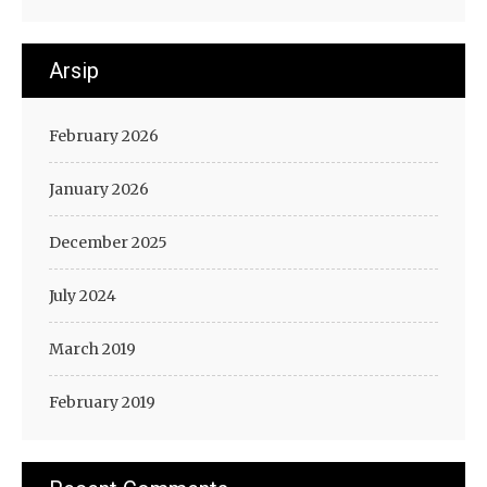
Arsip
February 2026
January 2026
December 2025
July 2024
March 2019
February 2019