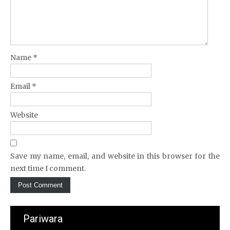
Name
*
Email
*
Website
Save my name, email, and website in this browser for the
next time I comment.
Pariwara