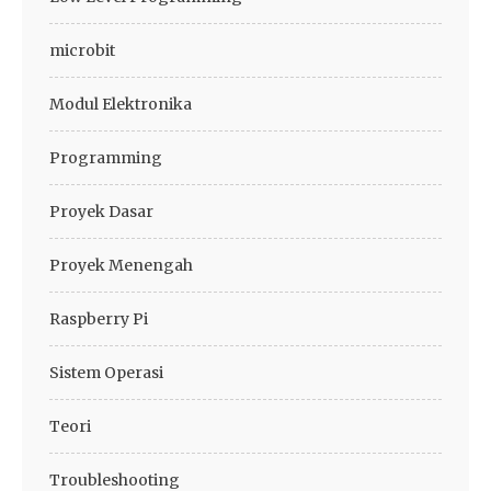
microbit
Modul Elektronika
Programming
Proyek Dasar
Proyek Menengah
Raspberry Pi
Sistem Operasi
Teori
Troubleshooting