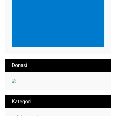
Donasi
Kategori