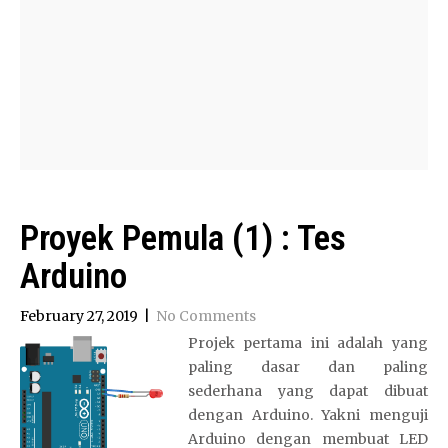
Proyek Pemula (1) : Tes
Arduino
February 27, 2019
|
No Comments
Projek pertama ini adalah yang
paling dasar dan paling
sederhana yang dapat dibuat
dengan Arduino. Yakni menguji
Arduino dengan membuat LED