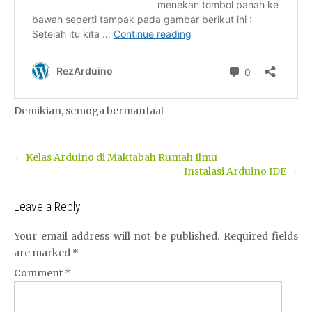
Demikian, semoga bermanfaat
Post
←
Kelas Arduino di Maktabah Rumah Ilmu
Instalasi Arduino IDE
→
navigation
Leave a Reply
Your email address will not be published.
Required fields
are marked
*
Comment
*