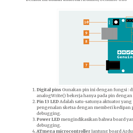
Digital pins
Gunakan pin ini dengan fungsi : di
analogWrite() bekerja hanya pada pin denga
Pin 13 LED
Adalah satu-satunya aktuator yang
pengenalan sketsa dengan memberi kedipan pe
debugging.
Power LED
mengindikasikan bahwa board yang
debugging.
ATmega microcontroller
Jantung board Ardu