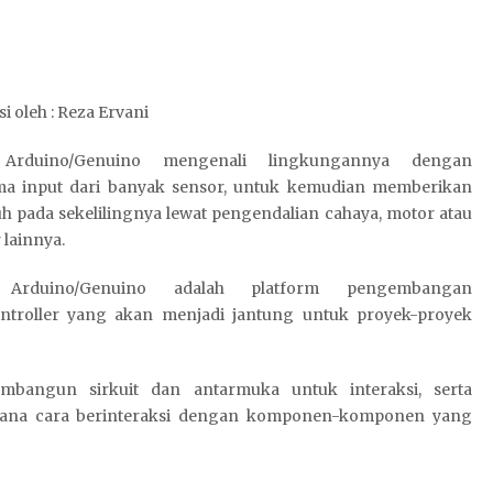
i oleh : Reza Ervani
Arduino/Genuino mengenali lingkungannya dengan
a input dari banyak sensor, untuk kemudian memberikan
h pada sekelilingnya lewat pengendalian cahaya, motor atau
 lainnya.
Arduino/Genuino adalah platform pengembangan
ntroller yang akan menjadi jantung untuk proyek-proyek
bangun sirkuit dan antarmuka untuk interaksi, serta
mana cara berinteraksi dengan komponen-komponen yang