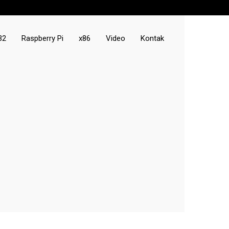
32
Raspberry Pi
x86
Video
Kontak