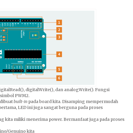
gitalRead(), digitalWrite(), dan analogWrite(). Fungsi
n simbol PWM2.
 dibuat
built-in
pada board kita. Disamping mempermudah
rtama, LED ini juga sangat berguna pada proses
 kita miliki menerima power. Bermanfaat juga pada proses
ino/Genuino kita