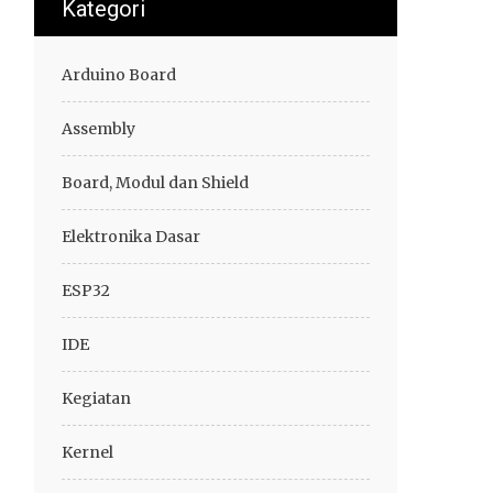
Kategori
Arduino Board
Assembly
Board, Modul dan Shield
Elektronika Dasar
ESP32
IDE
Kegiatan
Kernel