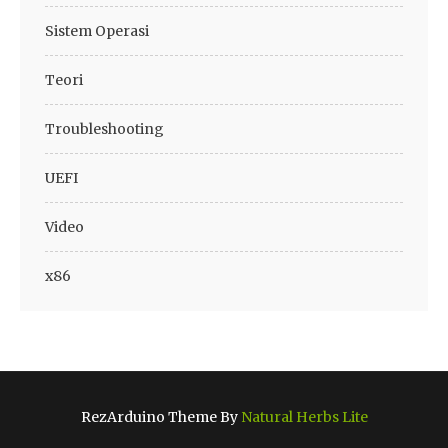
Sistem Operasi
Teori
Troubleshooting
UEFI
Video
x86
RezArduino Theme By
Natural Herbs Lite