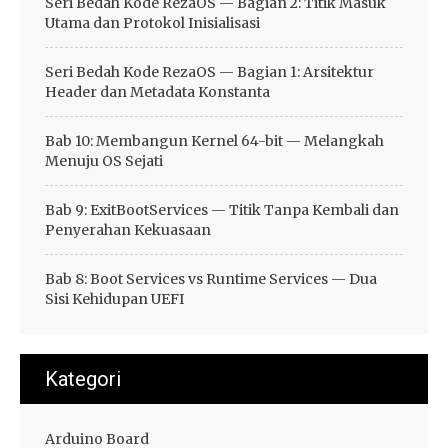
Seri Bedah Kode RezaOS — Bagian 2: Titik Masuk
Utama dan Protokol Inisialisasi
Seri Bedah Kode RezaOS — Bagian 1: Arsitektur
Header dan Metadata Konstanta
Bab 10: Membangun Kernel 64-bit — Melangkah
Menuju OS Sejati
Bab 9: ExitBootServices — Titik Tanpa Kembali dan
Penyerahan Kekuasaan
Bab 8: Boot Services vs Runtime Services — Dua
Sisi Kehidupan UEFI
Kategori
Arduino Board