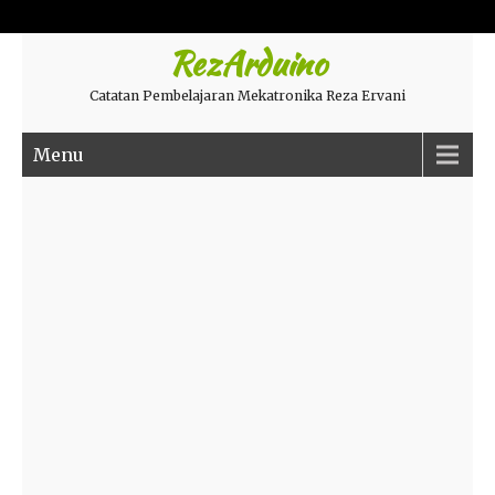
RezArduino
Catatan Pembelajaran Mekatronika Reza Ervani
Menu