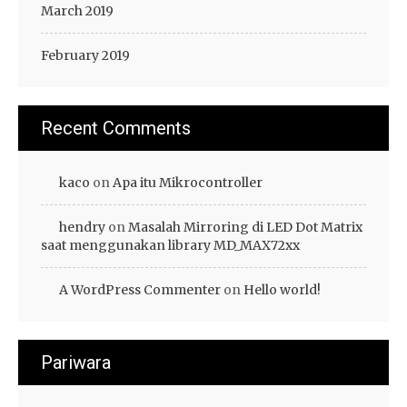
March 2019
February 2019
Recent Comments
kaco
on
Apa itu Mikrocontroller
hendry
on
Masalah Mirroring di LED Dot Matrix
saat menggunakan library MD_MAX72xx
A WordPress Commenter
on
Hello world!
Pariwara