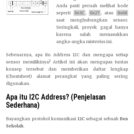
Anda pasti pernah melihat kode
seperti
,
, atau
0x3C
0x27
0x68
saat menghubungkan sensor.
Seringkali, proyek gagal hanya
karena salah memasukkan
angka-angka misterius ini.
Sebenarnya, apa itu Address I2C dan mengapa setiap
sensor memilikinya? Artikel ini akan mengupas tuntas
konsep tersebut dan memberikan daftar lengkap
(Cheatsheet) alamat perangkat yang paling sering
digunakan.
Apa itu I2C Address? (Penjelasan
Sederhana)
Bayangkan protokol komunikasi
I2C
sebagai sebuah
Bus
Sekolah
.