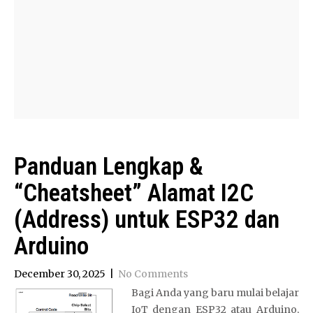
Panduan Lengkap &
“Cheatsheet” Alamat I2C
(Address) untuk ESP32 dan
Arduino
December 30, 2025
|
No Comments
Bagi Anda yang baru mulai belajar
IoT dengan ESP32 atau Arduino,