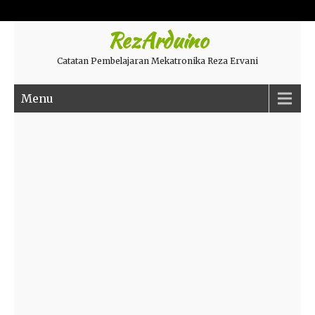
RezArduino
Catatan Pembelajaran Mekatronika Reza Ervani
Menu