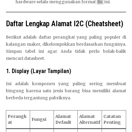
hardware selalu menggunakan format
ini.
0x
Daftar Lengkap Alamat I2C (Cheatsheet)
Berikut adalah daftar perangkat yang paling populer di
kalangan maker, dikelompokkan berdasarkan fungsinya.
Simpan tabel ini agar Anda tidak perlu bolak-balik
mencari datasheet.
1. Display (Layar Tampilan)
Ini adalah komponen yang paling sering membuat
bingung karena satu jenis barang bisa memiliki alamat
berbeda tergantung pabriknya.
Perangk
Alamat
Alamat
Catatan
Fungsi
at
Default
Alternatif
Penting