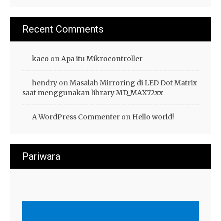
Recent Comments
kaco
on
Apa itu Mikrocontroller
hendry
on
Masalah Mirroring di LED Dot Matrix
saat menggunakan library MD_MAX72xx
A WordPress Commenter
on
Hello world!
Pariwara