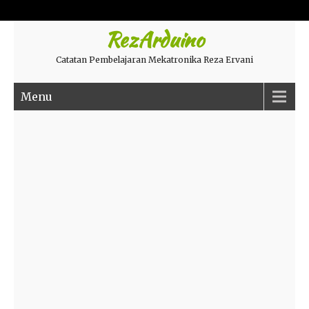
RezArduino
Catatan Pembelajaran Mekatronika Reza Ervani
Menu