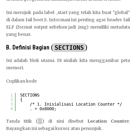
Ini merujuk pada label _start yang telah kita buat “global”
di dalam fail boot.S. Informasi ini penting agar header fail
ELF (format output sebelum jadi .img) memiliki metadata
yang benar.
B. Definisi Bagian (
SECTIONS
)
Ini adalah blok utama. Di sinilah kita menggambar peta
memori.
Cuplikan kode
1
SECTIONS
2
{
3
/* 1. Inisialisasi Location Counter */
4
. = 0x8000;
Tanda titik (
) di sini disebut
Location Counter
.
.
Bayangkan ini sebagai kursor atau penunjuk.