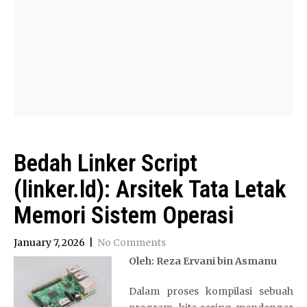
Bedah Linker Script
(linker.ld): Arsitek Tata Letak
Memori Sistem Operasi
January 7, 2026
|
No Comments
Oleh: Reza Ervani bin Asmanu
Dalam proses kompilasi sebuah