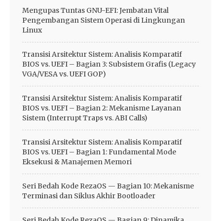
Mengupas Tuntas GNU-EFI: Jembatan Vital
Pengembangan Sistem Operasi di Lingkungan
Linux
Transisi Arsitektur Sistem: Analisis Komparatif
BIOS vs. UEFI – Bagian 3: Subsistem Grafis (Legacy
VGA/VESA vs. UEFI GOP)
Transisi Arsitektur Sistem: Analisis Komparatif
BIOS vs. UEFI – Bagian 2: Mekanisme Layanan
Sistem (Interrupt Traps vs. ABI Calls)
Transisi Arsitektur Sistem: Analisis Komparatif
BIOS vs. UEFI – Bagian 1: Fundamental Mode
Eksekusi & Manajemen Memori
Seri Bedah Kode RezaOS — Bagian 10: Mekanisme
Terminasi dan Siklus Akhir Bootloader
Seri Bedah Kode RezaOS — Bagian 9: Dinamika