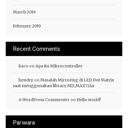
March 2019
February 2019
Recent Comments
kaco
on
Apa itu Mikrocontroller
hendry
on
Masalah Mirroring di LED Dot Matrix
saat menggunakan library MD_MAX72xx
A WordPress Commenter
on
Hello world!
Pariwara