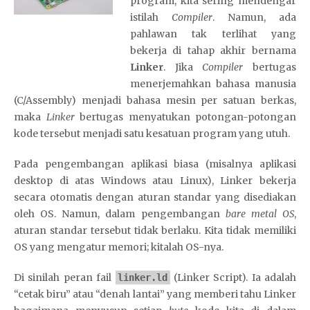
program, kita sering mendengar
istilah
Compiler
. Namun, ada
pahlawan tak terlihat yang
bekerja di tahap akhir bernama
Linker
. Jika
Compiler
bertugas
menerjemahkan bahasa manusia
(C/Assembly) menjadi bahasa mesin per satuan berkas,
maka
Linker
bertugas menyatukan potongan-potongan
kode tersebut menjadi satu kesatuan program yang utuh.
Pada pengembangan aplikasi biasa (misalnya aplikasi
desktop di atas Windows atau Linux), Linker bekerja
secara otomatis dengan aturan standar yang disediakan
oleh OS. Namun, dalam pengembangan
bare metal OS
,
aturan standar tersebut tidak berlaku. Kita tidak memiliki
OS yang mengatur memori; kitalah OS-nya.
Di sinilah peran fail
(Linker Script). Ia adalah
linker.ld
“cetak biru” atau “denah lantai” yang memberi tahu Linker