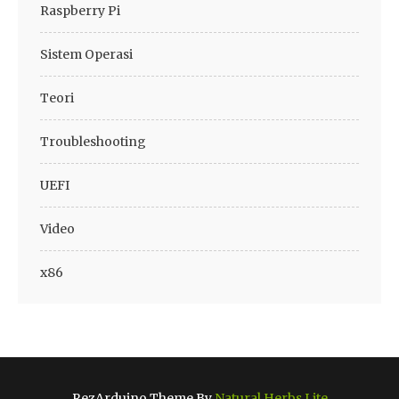
Raspberry Pi
Sistem Operasi
Teori
Troubleshooting
UEFI
Video
x86
RezArduino Theme By
Natural Herbs Lite